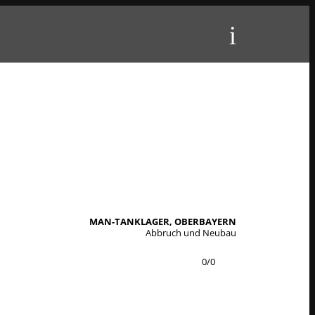
MAN-TANKLAGER, OBERBAYERN
Abbruch und Neubau
0
/
0