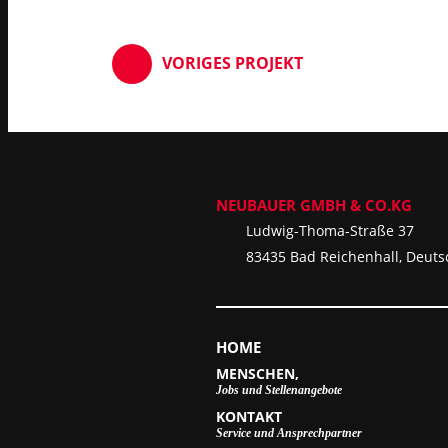
VORIGES
PROJEKT
NEUBAUER GMBH & CO.KG
Ludwig-Thoma-Straße 37
83435 Bad Reichenhall, Deuts
HOME
MENSCHEN,
Jobs und Stellenangebote
KONTAKT
Service und Ansprechpartner