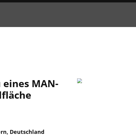
 eines MAN-
lfläche
rn, Deutschland