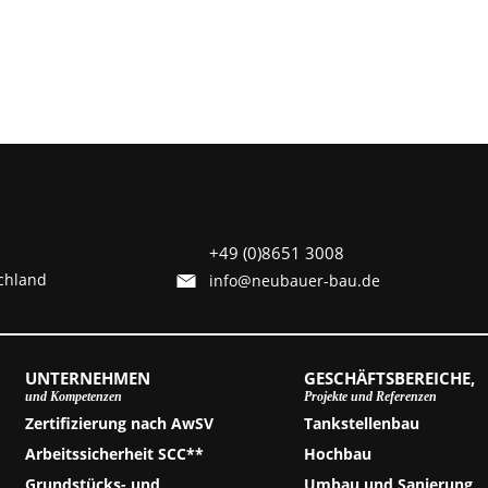
+49 (0)8651 3008
chland
info@neubauer-bau.de
UNTERNEHMEN
GESCHÄFTSBEREICHE,
und Kompetenzen
Projekte und Referenzen
Zertifizierung nach AwSV
Tankstellenbau
Arbeitssicherheit SCC**
Hochbau
Grundstücks- und
Umbau und Sanierung