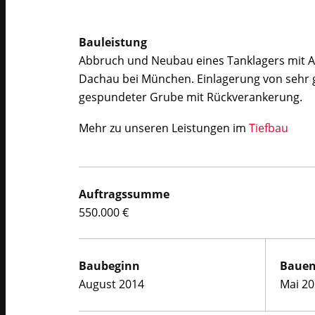
Bauleistung
Abbruch und Neubau eines Tanklagers mit Ab
Dachau bei München. Einlagerung von sehr 
gespundeter Grube mit Rückverankerung.
Mehr zu unseren Leistungen im
Tiefbau
Auftragssumme
550.000 €
Baubeginn
Baue
August 2014
Mai 2