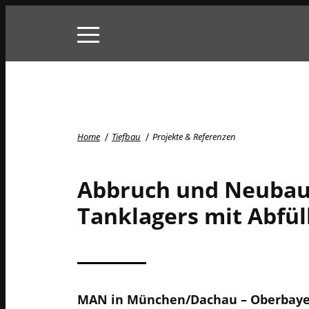
Skip
to
content
Home
Tiefbau
Projekte & Referenzen
Abbruch und Neubau
Tanklagers mit Abfül
MAN in München/Dachau – Oberbaye