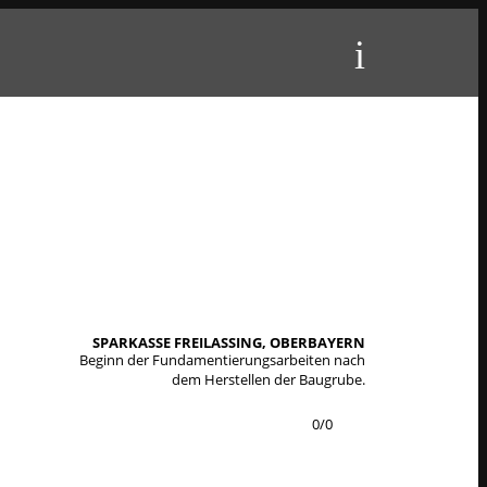
SPARKASSE FREILASSING, OBERBAYERN
Beginn der Fundamentierungsarbeiten nach
dem Herstellen der Baugrube.
0
/
0