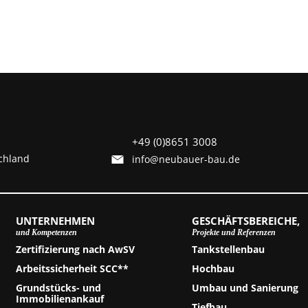
+49 (0)8651 3008
chland
info@neubauer-bau.de
UNTERNEHMEN
GESCHÄFTSBEREICHE,
und Kompetenzen
Projekte und Referenzen
Zertifizierung nach AwSV
Tankstellenbau
Arbeitssicherheit SCC**
Hochbau
Grundstücks- und
Umbau und Sanierung
Immobilienankauf
Tiefbau