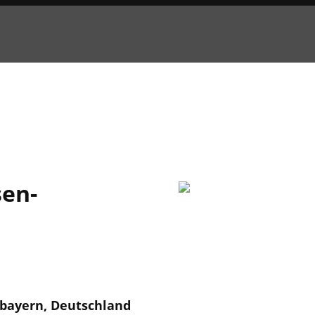
en-
rbayern, Deutschland