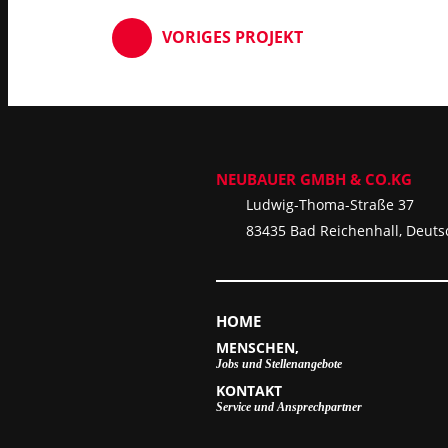
VORIGES
PROJEKT
NEUBAUER GMBH & CO.KG
Ludwig-Thoma-Straße 37
83435 Bad Reichenhall, Deuts
HOME
MENSCHEN,
Jobs und Stellenangebote
KONTAKT
Service und Ansprechpartner