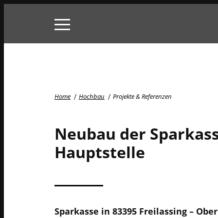
Skip
to
content
Home
Hochbau
Projekte & Referenzen
Neubau der Sparkass
Hauptstelle
Sparkasse in 83395 Freilassing – Obe